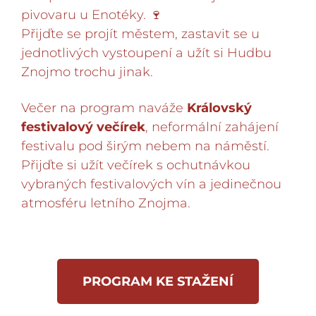
pivovaru u Enotéky. 🍷
Přijďte se projít městem, zastavit se u
jednotlivých vystoupení a užít si Hudbu
Znojmo trochu jinak.
Večer na program naváže
Královský
festivalový večírek
, neformální zahájení
festivalu pod širým nebem na náměstí.
Přijďte si užít večírek s ochutnávkou
vybraných festivalových vín a jedinečnou
atmosféru letního Znojma.
PROGRAM KE STAŽENÍ