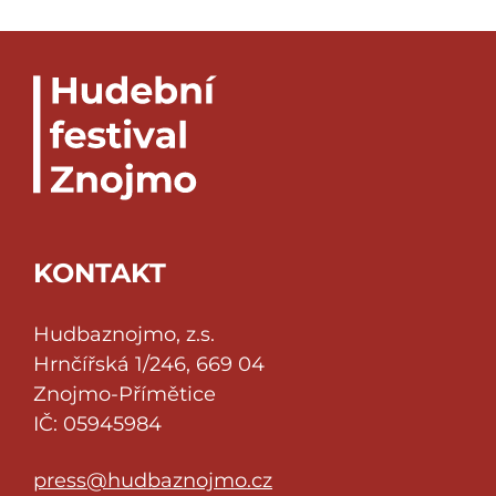
KONTAKT
Hudbaznojmo, z.s.
Hrnčířská 1/246, 669 04
Znojmo-Přímětice
IČ: 05945984
press@hudbaznojmo.cz