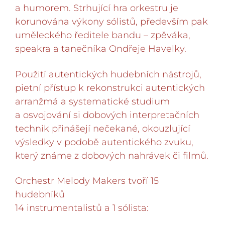
a humorem. Strhující hra orkestru je
korunována výkony sólistů, především pak
uměleckého ředitele bandu – zpěváka,
speakra a tanečníka Ondřeje Havelky.
Použití autentických hudebních nástrojů,
pietní přístup k rekonstrukci autentických
arranžmá a systematické studium
a osvojování si dobových interpretačních
technik přinášejí nečekané, okouzlující
výsledky v podobě autentického zvuku,
který známe z dobových nahrávek či filmů.
Orchestr Melody Makers tvoří 15
hudebníků
14 instrumentalistů a 1 sólista: