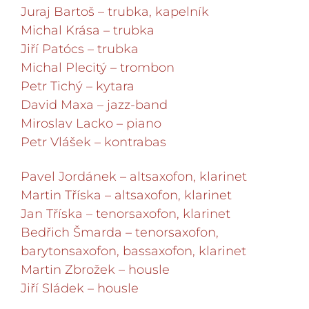
Juraj Bartoš – trubka, kapelník
Michal Krása – trubka
Jiří Patócs – trubka
Michal Plecitý – trombon
Petr Tichý – kytara
David Maxa – jazz-band
Miroslav Lacko – piano
Petr Vlášek – kontrabas
Pavel Jordánek – altsaxofon, klarinet
Martin Tříska – altsaxofon, klarinet
Jan Tříska – tenorsaxofon, klarinet
Bedřich Šmarda – tenorsaxofon,
barytonsaxofon, bassaxofon, klarinet
Martin Zbrožek – housle
Jiří Sládek – housle