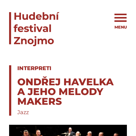
MENU
INTERPRETI
ONDŘEJ HAVELKA
A JEHO MELODY
MAKERS
Jazz