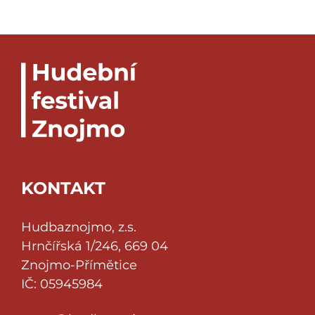
KONTAKT
Hudbaznojmo, z.s.
Hrnčířská 1/246, 669 04
Znojmo-Přímětice
IČ: 05945984