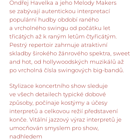
Ondřej Havelka a jeho Melody Makers
se zabývají autentickou interpretací
populární hudby období raného
a vrcholného swingu od počátku let
třicátých až k raným letům čtyřicátým.
Pestrý repertoir zahrnuje atraktivní
skladby širokého žánrového spektra, sweet
and hot, od hollywoodských muzikálů až
po vrcholná čísla swingových big-bandů.
Stylizace koncertního show sleduje
ve všech detailech typické dobové
způsoby, počínaje kostýmy a účesy
interpretů a celkovou režií představení
konče. Vitální jazzový výraz interpretů je
umocňován smyslem pro show,
nadhledem