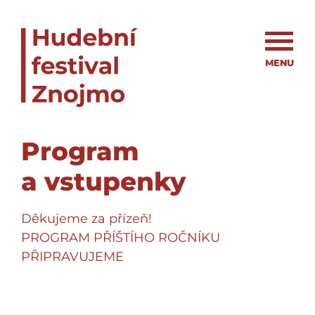
MENU
Program
a vstupenky
Děkujeme za přízeň!
PROGRAM PŘÍŠTÍHO ROČNÍKU
PŘIPRAVUJEME