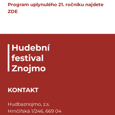
Program uplynulého 21. ročníku najdete
ZDE
KONTAKT
Hudbaznojmo, z.s.
Hrnčířská 1/246, 669 04