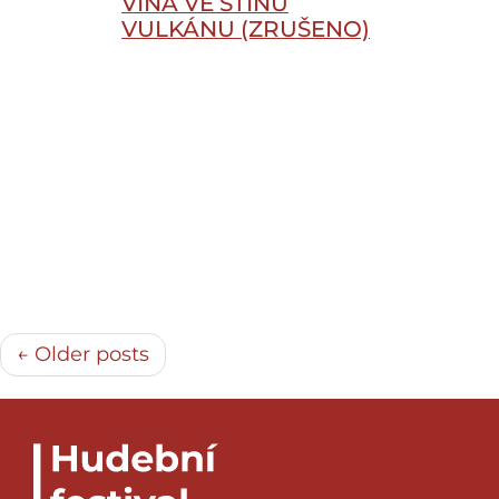
VÍNA VE STÍNU
VULKÁNU (ZRUŠENO)
← Older posts