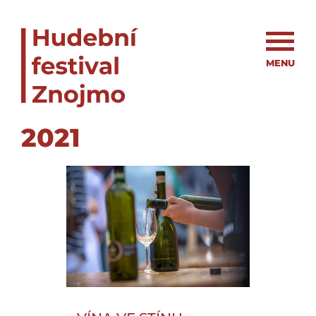
MENU
2021