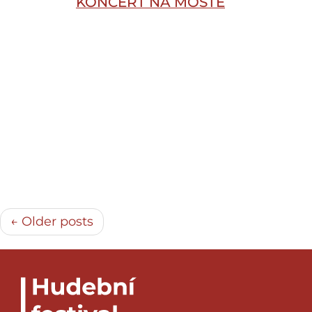
KONCERT NA MOSTĚ
← Older posts