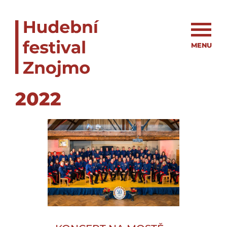
MENU
2022