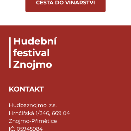
CESTA DO VINAŘSTVÍ
KONTAKT
Hudbaznojmo, z.s.
Hrnčířská 1/246, 669 04
Znojmo-Přímětice
IČ: 05945984