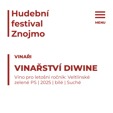
MENU
VINAŘI
VINAŘSTVÍ DIWINE
Víno pro letošní ročník: Veltlínské
zelené PS | 2025 | bílé | Suché