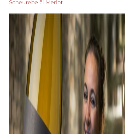
Scheurebe či Merlot.