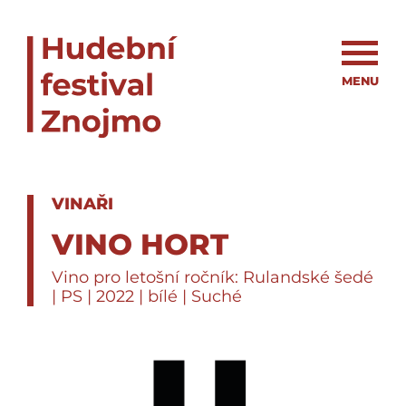
MENU
VINAŘI
VINO HORT
Vino pro letošní ročník: Rulandské šedé
| PS | 2022 | bílé | Suché