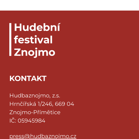
KONTAKT
Hudbaznojmo, z.s.
Hrnčířská 1/246, 669 04
Znojmo-Přímětice
IČ: 05945984
press@hudbaznojmo.cz