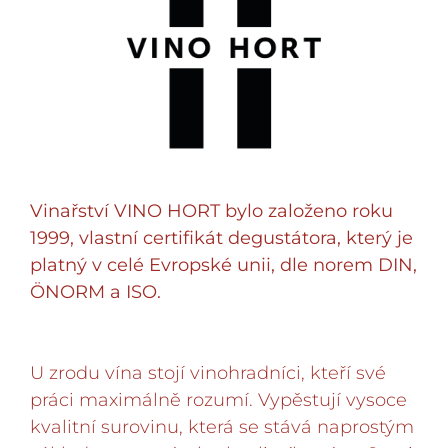
Vinařství VINO HORT bylo založeno roku
1999, vlastní certifikát degustátora, který je
platný v celé Evropské unii, dle norem DIN,
ÖNORM a ISO.
U zrodu vína stojí vinohradníci, kteří své
práci maximálně rozumí. Vypěstují vysoce
kvalitní surovinu, která se stává naprostým