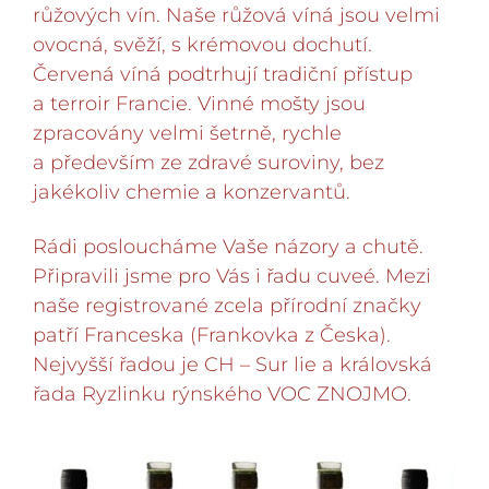
růžových vín. Naše růžová víná jsou velmi
ovocná, svěží, s krémovou dochutí.
Červená víná podtrhují tradiční přístup
a terroir Francie. Vinné mošty jsou
zpracovány velmi šetrně, rychle
a především ze zdravé suroviny, bez
jakékoliv chemie a konzervantů.
Rádi posloucháme Vaše názory a chutě.
Připravili jsme pro Vás i řadu cuveé. Mezi
naše registrované zcela přírodní značky
patří Franceska (Frankovka z Česka).
Nejvyšší řadou je CH – Sur lie a královská
řada Ryzlinku rýnského VOC ZNOJMO.