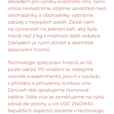
základem pro výrobu kvalitního vína. Sami
vinice nevlastníme, stojíme uprostřed mezi
vinohradníky a obchodníky, vybíráme
odrůdy z nejlepších poloh. Záleží nám
na výnosnosti na jednom keři, aby byla
menší než 2 kg s možností další redukce.
Základem je ruční sklizeň a okamžité
zpracování hroznů.
Technologie zpracování hroznů se liší
podle odrůd. Při vinaření se nebojíme
novinek a experimentů, jsou-li v souladu
s přírodou a přirozenou tvorbou vína.
Zároveň rádi oprašujeme staronové
tradice. Stále více se zaměřujeme na výraz
odrůd dle polohy u vín VOC ZNOJMO.
Největších úspěchů sbíráme v technologii