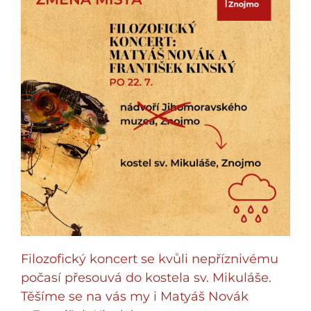
Filozofický koncert se kvůli nepříznivému
počasí přesouvá do kostela sv. Mikuláše.
Těšíme se na vás my i Matyáš Novák