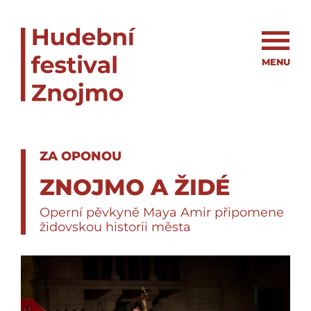
MENU
ZA OPONOU
ZNOJMO A ŽIDÉ
Operní pěvkyně Maya Amir připomene
židovskou historii města