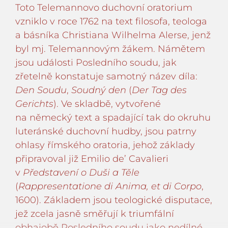
Toto Telemannovo duchovní oratorium
vzniklo v roce 1762 na text filosofa, teologa
a básníka Christiana Wilhelma Alerse, jenž
byl mj. Telemannovým žákem. Námětem
jsou události Posledního soudu, jak
zřetelně konstatuje samotný název díla:
Den Soudu
,
Soudný den
(
Der Tag des
Gerichts
). Ve skladbě, vytvořené
na německý text a spadající tak do okruhu
luteránské duchovní hudby, jsou patrny
ohlasy římského oratoria, jehož základy
připravoval již Emilio de’ Cavalieri
v
Představení o Duši a Těle
(
Rappresentatione di Anima, et di Corpo
,
1600). Základem jsou teologické disputace,
jež zcela jasně směřují k triumfální
obhajobě Posledního soudu jako nedílné