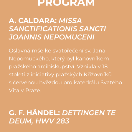
PROGRAM
A. CALDARA:
MISSA
SANCTIFICATIONIS SANCTI
JOANNIS NEPOMUCENI
Oslavná mše ke svatořečení sv. Jana
Nepomuckého, který byl kanovníkem
pražského arcibiskupství. Vznikla v 18.
století z iniciativy pražských Křížovníků
s červenou hvězdou pro katedrálu Svatého
Vita v Praze.
G. F. HÄNDEL:
DETTINGEN TE
DEUM, HWV 283