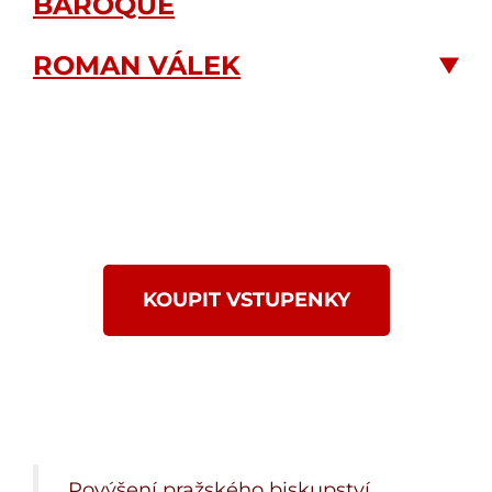
BAROQUE
ROMAN VÁLEK
KOUPIT VSTUPENKY
„Povýšení pražského biskupství