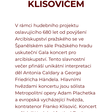
KLISOVIĆEM
V rámci hudebního projektu
oslavujícího 680 let od povýšení
Arcibiskupství pražského se ve
Španělském sále Pražského hradu
uskuteční Gala koncert pro
arcibiskupství. Tento slavnostní
večer přináší unikátní interpretaci
děl Antonia Caldary a Georga
Friedricha Händela. Hlavními
hvězdami koncertu jsou sólista
Metropolitní opery Adam Plachetka
a evropská vycházející hvězda,
kontratenor Franko Klisović. Koncert