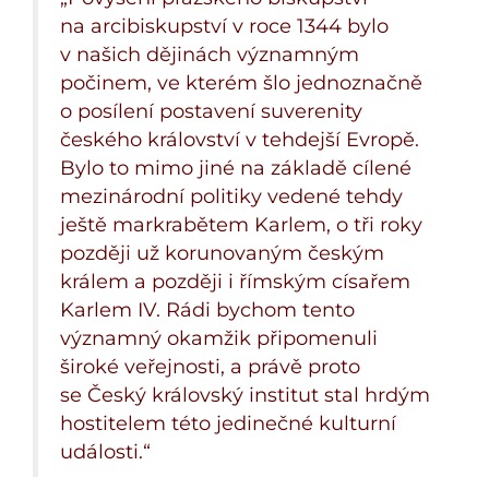
na arcibiskupství v roce 1344 bylo
v našich dějinách významným
počinem, ve kterém šlo jednoznačně
o posílení postavení suverenity
českého království v tehdejší Evropě.
Bylo to mimo jiné na základě cílené
mezinárodní politiky vedené tehdy
ještě markrabětem Karlem, o tři roky
později už korunovaným českým
králem a později i římským císařem
Karlem IV. Rádi bychom tento
významný okamžik připomenuli
široké veřejnosti, a právě proto
se Český královský institut stal hrdým
hostitelem této jedinečné kulturní
události.“