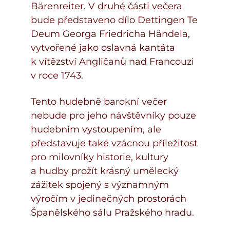
Bärenreiter. V druhé části večera
bude představeno dílo Dettingen Te
Deum Georga Friedricha Händela,
vytvořené jako oslavná kantáta
k vítězství Angličanů nad Francouzi
v roce 1743.
Tento hudebně barokní večer
nebude pro jeho návštěvníky pouze
hudebním vystoupením, ale
představuje také vzácnou příležitost
pro milovníky historie, kultury
a hudby prožít krásný umělecký
zážitek spojený s významným
výročím v jedinečných prostorách
Španělského sálu Pražského hradu.