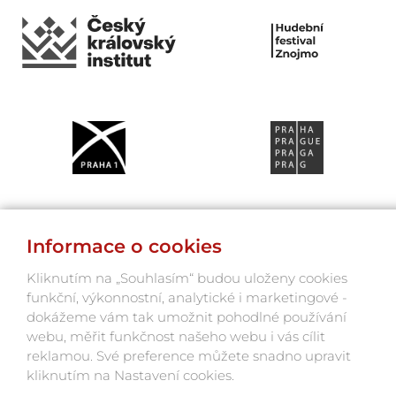
Informace o cookies
Kliknutím na „Souhlasím“ budou uloženy cookies
funkční, výkonnostní, analytické i marketingové -
dokážeme vám tak umožnit pohodlné používání
webu, měřit funkčnost našeho webu i vás cílit
reklamou. Své preference můžete snadno upravit
kliknutím na Nastavení cookies.