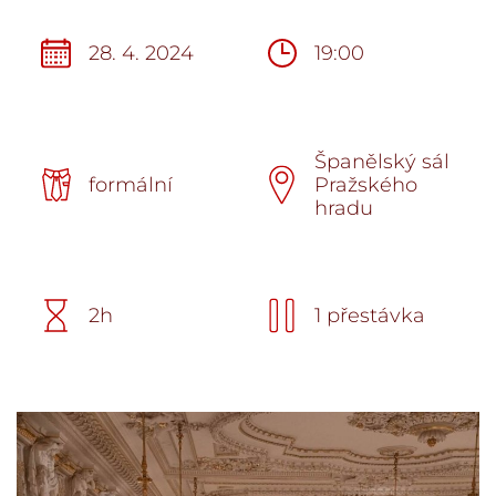
28. 4. 2024
19:00
Španělský sál
formální
Pražského
hradu
2h
1 přestávka