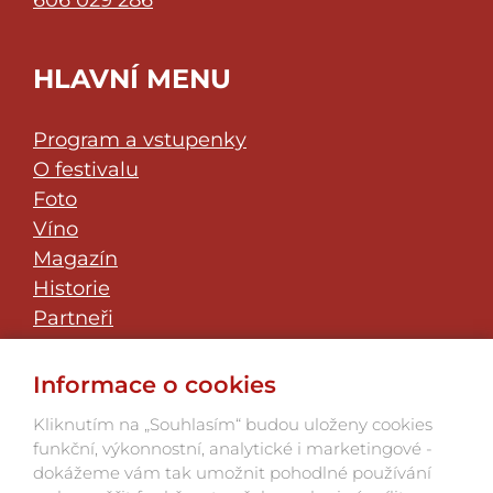
HLAVNÍ MENU
Program a vstupenky
O festivalu
Foto
Víno
Magazín
Historie
Partneři
Klub přátel
JazzFest Znojmo
Informace o cookies
Kontakt
Kliknutím na „Souhlasím“ budou uloženy cookies
funkční, výkonnostní, analytické i marketingové -
dokážeme vám tak umožnit pohodlné používání