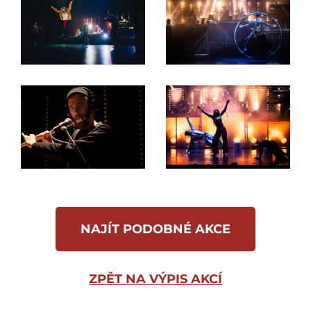
NAJÍT PODOBNÉ AKCE
ZPĚT NA VÝPIS AKCÍ