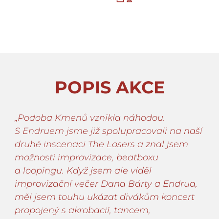
POPIS AKCE
„Podoba Kmenů vznikla náhodou.
S Endruem jsme již spolupracovali na naší
druhé inscenaci The Losers a znal jsem
možnosti improvizace, beatboxu
a loopingu. Když jsem ale viděl
improvizační večer Dana Bárty a Endrua,
měl jsem touhu ukázat divákům koncert
propojený s akrobacií, tancem,