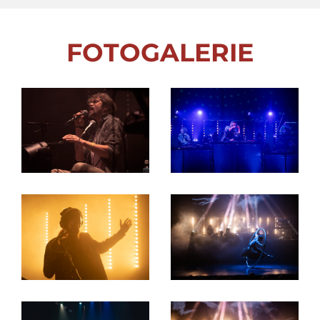
Produkce:
United Arts
FOTOGALERIE