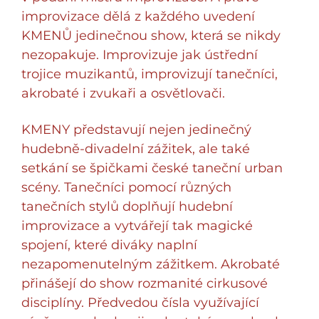
improvizace dělá z každého uvedení
KMENŮ jedinečnou show, která se nikdy
nezopakuje. Improvizuje jak ústřední
trojice muzikantů, improvizují tanečníci,
akrobaté i zvukaři a osvětlovači.
KMENY představují nejen jedinečný
hudebně-divadelní zážitek, ale také
setkání se špičkami české taneční urban
scény. Tanečníci pomocí různých
tanečních stylů doplňují hudební
improvizace a vytvářejí tak magické
spojení, které diváky naplní
nezapomenutelným zážitkem. Akrobaté
přinášejí do show rozmanité cirkusové
disciplíny. Předvedou čísla využívající