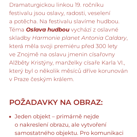
Dramaturgickou linkou 19. ročníku
festivalu jsou oslavy, radosti, veselení
a potěcha. Na festivalu slavíme hudbou.
Téma
Oslava hudbou
vychází z oslavné
skladby
Harmonie planet
Antonia Caldary
,
která měla svoji premiéru před 300 lety
ve Znojmě na oslavu jmenin císařovny
Alžběty Kristýny, manželky císaře Karla VI.,
který byl o několik měsíců dříve korunován
v Praze českým králem.
POŽADAVKY NA OBRAZ:
Jeden objekt – primárně nejde
o nakreslení obrazu, ale vytvoření
samostatného objektu. Pro komunikaci