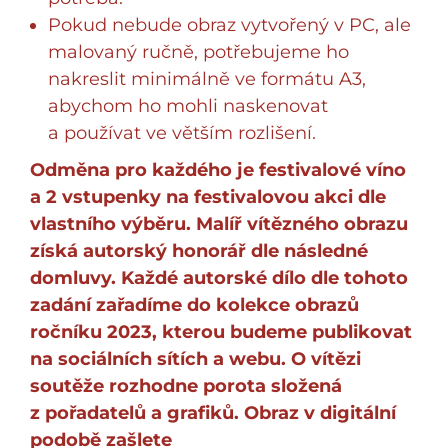
Pokud nebude obraz vytvořený v PC, ale
malovaný ručně, potřebujeme ho
nakreslit minimálně ve formátu A3,
abychom ho mohli naskenovat
a používat ve větším rozlišení.
Odměna pro každého je festivalové víno
a 2 vstupenky na festivalovou akci dle
vlastního výběru. Malíř vítězného obrazu
získá autorský honorář dle následné
domluvy. Každé autorské dílo dle tohoto
zadání zařadíme do kolekce obrazů
ročníku 2023, kterou budeme publikovat
na sociálních sítích a webu. O vítězi
soutěže rozhodne porota složená
z pořadatelů a grafiků. Obraz v digitální
podobě zašlete