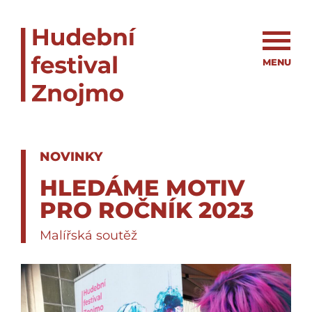
MENU
NOVINKY
HLEDÁME MOTIV
PRO ROČNÍK 2023
Malířská soutěž