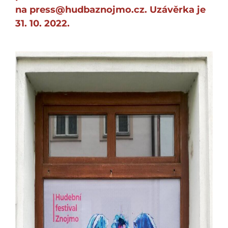
na
press@hudbaznojmo.cz
. Uzávěrka je
31. 10. 2022.