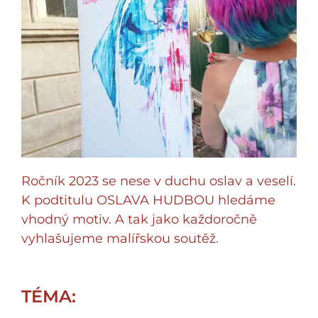
Ročník 2023 se nese v duchu oslav a veselí.
K podtitulu OSLAVA HUDBOU hledáme
vhodný motiv. A tak jako každoročně
vyhlašujeme malířskou soutěž.
TÉMA: