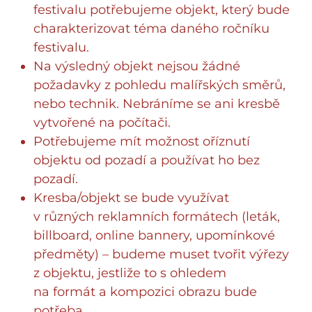
festivalu potřebujeme objekt, který bude
charakterizovat téma daného ročníku
festivalu.
Na výsledný objekt nejsou žádné
požadavky z pohledu malířských směrů,
nebo technik. Nebráníme se ani kresbě
vytvořené na počítači.
Potřebujeme mít možnost oříznutí
objektu od pozadí a používat ho bez
pozadí.
Kresba/objekt se bude využívat
v různých reklamních formátech (leták,
billboard, online bannery, upomínkové
předměty) – budeme muset tvořit výřezy
z objektu, jestliže to s ohledem
na formát a kompozici obrazu bude
potřeba.