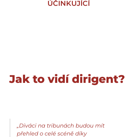
ÚČINKUJÍCÍ
Jak to vidí dirigent?
„Diváci na tribunách budou mít
přehled o celé scéně díky