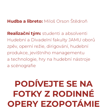
Hudba a libreto:
Miloš Orson Štědroň
Realizační tým:
studenti a absolventi
Hudební a Divadelní fakulty JAMU oborů
zpěv, operní režie, dirigování, hudební
produkce, jevištního managementu
a technologie, hry na hudební nástroje
a scénografie
PODÍVEJTE SE NA
FOTKY Z RODINNÉ
OPERY EZOPOTÁMIE