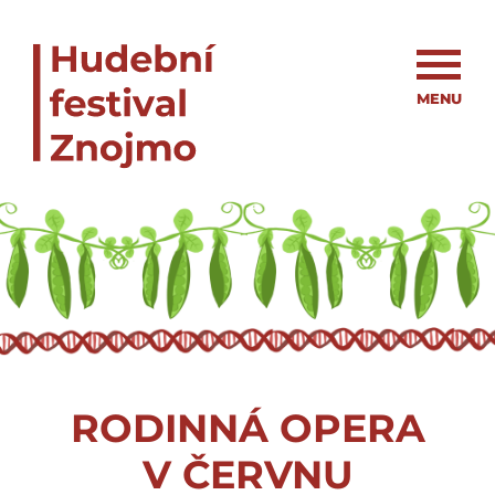
MENU
_
RODINNÁ OPERA
V ČERVNU