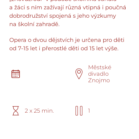
a žáci s ním zažívají různá vtipná i poučná
dobrodružství spojená s jeho výzkumy
na školní zahradě.
Opera o dvou dějstvích je určena pro děti
od 7-15 let i přerostlé děti od 15 let výše.
Městské
divadlo
Znojmo
2 x 25 min.
1